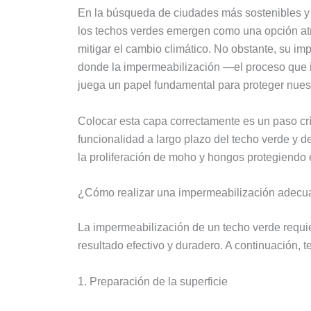
En la búsqueda de ciudades más sostenibles y h
los techos verdes emergen como una opción atr
mitigar el cambio climático. No obstante, su im
donde la impermeabilización ―el proceso que 
juega un papel fundamental para proteger nuest
Colocar esta capa correctamente es un paso cr
funcionalidad a largo plazo del techo verde y d
la proliferación de moho y hongos protegiendo e
¿Cómo realizar una impermeabilización adec
La impermeabilización de un techo verde requie
resultado efectivo y duradero. A continuación, t
1. Preparación de la superficie