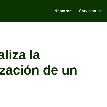
Nosotros
Servicios
liza la
zación de un