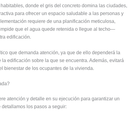
abitables, donde el gris del concreto domina las ciudades,
activa para ofrecer un espacio saludable a las personas y
plementación requiere de una planificación meticulosa,
impide que el agua quede retenida o llegue al techo―
ra edificación.
ítico que demanda atención, ya que de ello dependerá la
e la edificación sobre la que se encuentra. Además, evitará
l bienestar de los ocupantes de la vivienda.
uada?
re atención y detalle en su ejecución para garantizar un
e detallamos los pasos a seguir: