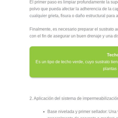
El primer paso es limpiar profundamente la supe
polvo que pueda afectar la adherencia de la ca
cualquier grieta, fisura o daño estructural para
Finalmente, es necesario preparar el sustrato
con el fin de asegurar un buen drenaje y una di
Techo
Es un tipo de techo verde, cuyo sustrato tie
plantas
2. Aplicación del sistema de impermeabilizació
Base nivelada y primer sellador: Una 