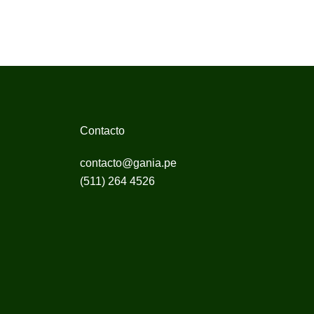
Contacto
contacto@gania.pe
(511) 264 4526