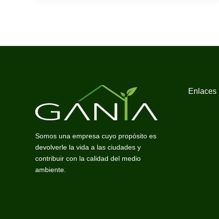
Enlaces
Inicio
Nosotro
Somos una empresa cuyo propósito es
Portafoli
devolverle la vida a las ciudades y
contribuir con la calidad del medio
Blog
ambiente.
Contact