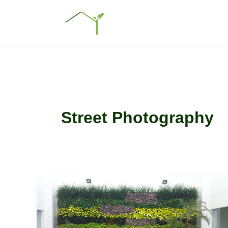
Ir
al
contenido
Street Photography