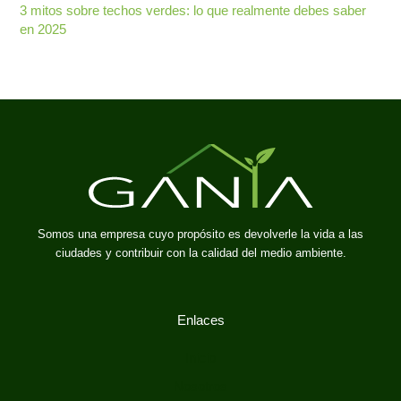
3 mitos sobre techos verdes: lo que realmente debes saber
en 2025
Somos una empresa cuyo propósito es devolverle la vida a las
ciudades y contribuir con la calidad del medio ambiente.
Enlaces
Inicio
Nosotros