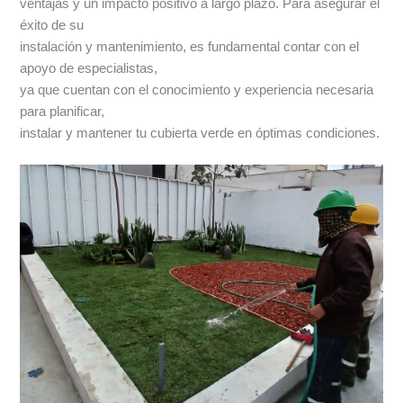
ventajas y un impacto positivo a largo plazo. Para asegurar el
éxito de su
instalación y mantenimiento, es fundamental contar con el
apoyo de especialistas,
ya que cuentan con el conocimiento y experiencia necesaria
para planificar,
instalar y mantener tu cubierta verde en óptimas condiciones.