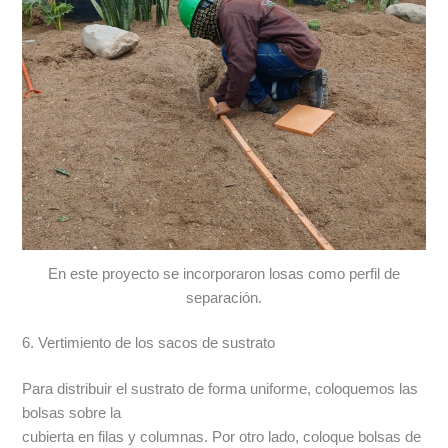
En este proyecto se incorporaron losas como perfil de
separación.
6. Vertimiento de los sacos de sustrato
Para distribuir el sustrato de forma uniforme, coloquemos las
bolsas sobre la
cubierta en filas y columnas. Por otro lado, coloque bolsas de