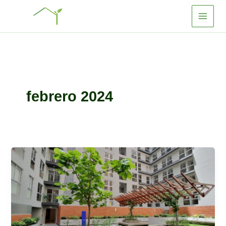
Ir
al
contenido
febrero 2024