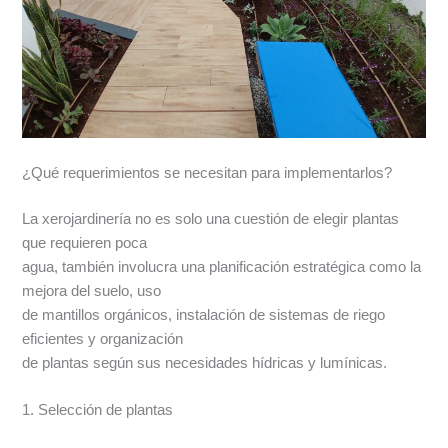
¿Qué requerimientos se necesitan para implementarlos?
La xerojardinería no es solo una cuestión de elegir plantas
que requieren poca
agua, también involucra una planificación estratégica como la
mejora del suelo, uso
de mantillos orgánicos, instalación de sistemas de riego
eficientes y organización
de plantas según sus necesidades hídricas y lumínicas.
1. Selección de plantas