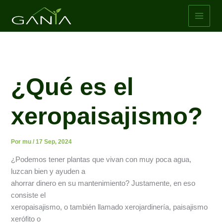
Ir
al
contenido
¿Qué es el
xeropaisajismo?
Por
mu
/
17 Sep, 2024
¿Podemos tener plantas que vivan con muy poca agua,
luzcan bien y ayuden a
ahorrar dinero en su mantenimiento? Justamente, en eso
consiste el
xeropaisajismo, o también llamado xerojardinería, paisajismo
xerófito o