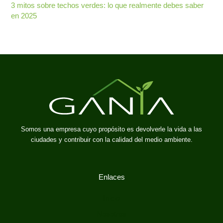
3 mitos sobre techos verdes: lo que realmente debes saber
en 2025
Somos una empresa cuyo propósito es devolverle la vida a las
ciudades y contribuir con la calidad del medio ambiente.
Enlaces
Inicio
Nosotros