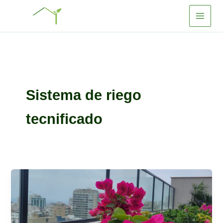
Ir
al
contenido
Sistema de riego
tecnificado