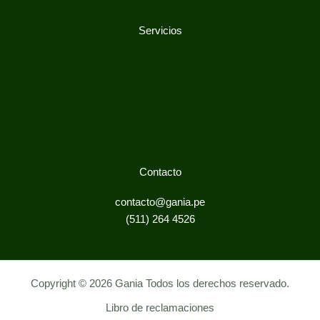
Servicios
Techos Verdes
Jardines Verticales
Huertos Urbanos
Arquitectura y Paisajismo
Contacto
contacto@gania.pe
(511) 264 4526
Copyright © 2026 Gania Todos los derechos reservado.
Libro de reclamaciones