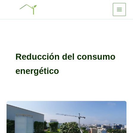
Ir
al
contenido
Reducción del consumo
energético