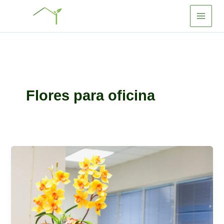
Ir
al
contenido
Flores para oficina