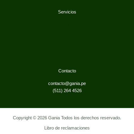
Servicios
Techos Verdes
Jardines Verticales
Huertos Urbanos
Arquitectura y Paisajismo
Contacto
contacto@gania.pe
(511) 264 4526
Copyright © 2026 Gania Todos los derechos reservado.
Libro de reclamaciones