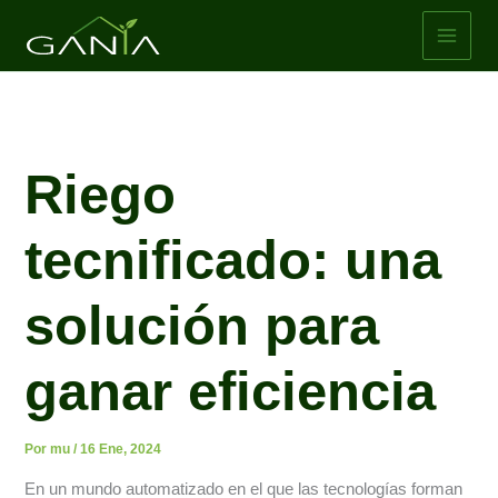
Ir
al
contenido
Riego
tecnificado: una
solución para
ganar eficiencia
Por
mu
/
16 Ene, 2024
En un mundo automatizado en el que las tecnologías forman