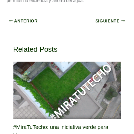
permiten la eficiencia y ahorro del agua.
ANTERIOR
SIGUIENTE
Related Posts
#MiraTuTecho: una iniciativa verde para