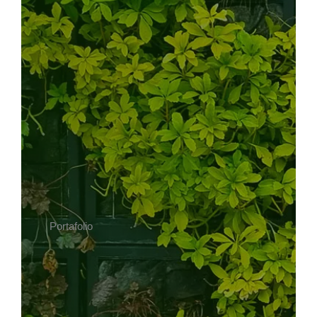
Portafolio