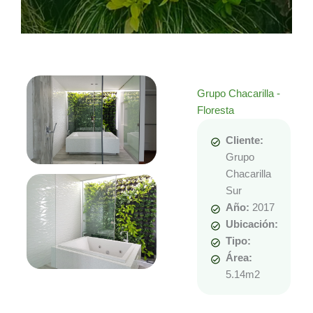
Grupo Chacarilla -
Floresta
Cliente:
Grupo
Chacarilla
Sur
Año:
2017
Ubicación:
Tipo:
Área:
5.14m2