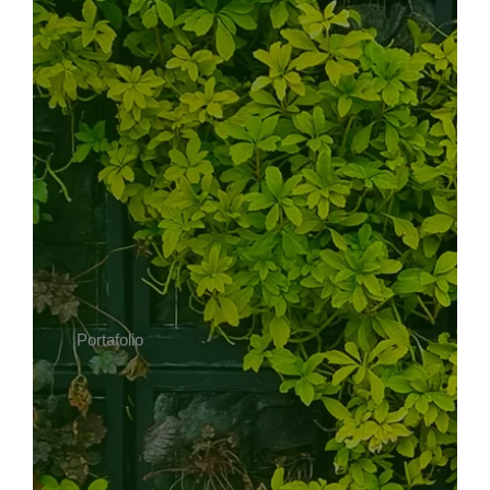
Portafolio