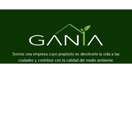
Somos una empresa cuyo propósito es devolverle la vida a las
ciudades y contribuir con la calidad del medio ambiente.
Enlaces
Inicio
Nosotros
Portafolio
Blog
Contacto