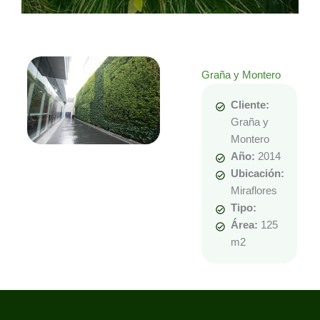
Graña y Montero
Cliente:
Graña y
Montero
Año:
2014
Ubicación:
Miraflores
Tipo:
Área:
125
m2