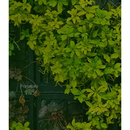
Portafolio